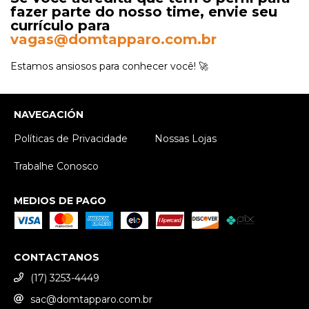
fazer parte do nosso time, envie seu
currículo para
vagas@domtapparo.com.br
Estamos ansiosos para conhecer você! 🚀
NAVEGACIÓN
Políticas de Privacidade
Nossas Lojas
Trabalhe Conosco
MEDIOS DE PAGO
CONTACTANOS
(17) 3253-4449
sac@domtapparo.com.br