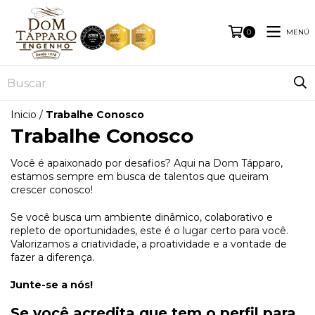
MENÚ
0
Inicio
/
Trabalhe Conosco
Trabalhe Conosco
Você é apaixonado por desafios? Aqui na Dom Tápparo,
estamos sempre em busca de talentos que queiram
crescer conosco!
Se você busca um ambiente dinâmico, colaborativo e
repleto de oportunidades, este é o lugar certo para você.
Valorizamos a criatividade, a proatividade e a vontade de
fazer a diferença.
Junte-se a nós!
Se você acredita que tem o perfil para