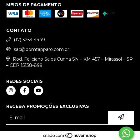
MEIOS DE PAGAMENTO
CONTATO
(17) 3253-4449
sac@domtapparo.com.br
Rod. Feliciano Sales Cunha SN – KM 457 – Mirassol – SP
– CEP 15138-899
REDES SOCIAIS
RECEBA PROMOÇÕES EXCLUSIVAS