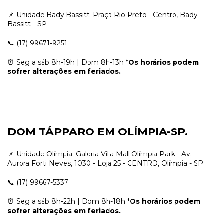
📌 Unidade Bady Bassitt: Praça Rio Preto - Centro, Bady
Bassitt - SP
📞 (17) 99671-9251
⏰ Seg a sáb 8h-19h | Dom 8h-13h *
Os horários podem
sofrer alterações em feriados.
DOM TÁPPARO EM OLÍMPIA-SP.
📌 Unidade Olímpia: Galeria Villa Mall Olímpia Park - Av.
Aurora Forti Neves, 1030 - Loja 25 - CENTRO, Olímpia - SP
📞 (17) 99667-5337
⏰ Seg a sáb 8h-22h | Dom 8h-18h *
Os horários podem
sofrer alterações em feriados.