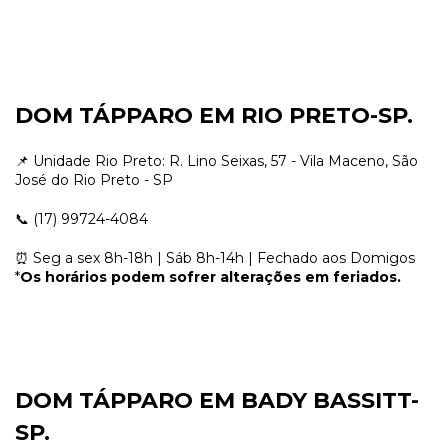
DOM TÁPPARO EM RIO PRETO-SP.
📌 Unidade Rio Preto: R. Lino Seixas, 57 - Vila Maceno, São
José do Rio Preto - SP
📞 (17) 99724-4084
⏰ Seg a sex 8h-18h | Sáb 8h-14h | Fechado aos Domigos
*
Os horários podem sofrer alterações em feriados.
DOM TÁPPARO EM BADY BASSITT-
SP.