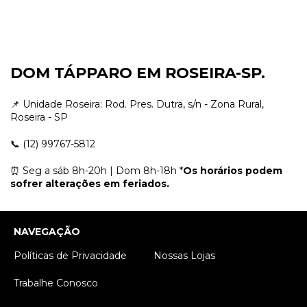
DOM TÁPPARO EM ROSEIRA-SP.
📌 Unidade Roseira: Rod. Pres. Dutra, s/n - Zona Rural,
Roseira - SP
📞 (12) 99767-5812
⏰ Seg a sáb 8h-20h | Dom 8h-18h *
Os horários podem
sofrer alterações em feriados.
NAVEGAÇÃO
Políticas de Privacidade
Nossas Lojas
Trabalhe Conosco