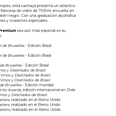
uropeo, esta cachaça presenta un atractivo
 francesa de vidrio de 700ml, envuelta en
 satén negro. Con una graduación alcohólica
ones y ocasiones especiales.
 Premium
sea aún más especial es su
:
 de Bruxelles
- Edición Brasil
 de Bruxelles
- Edición Brasil
de Bruxelles
- Edición Brasil
nos y Destilados de Brasil
Vinos y Destilados de Brasil
Vinos y Destilados de Brasil
de Bruxelles
- Edición mundial
rits Awards
, edición internacional en Chile
nos y Destilados de Brasil
asters
, realizado en el Reino Unido
asters
, realizado en el Reino Unido
asters
, realizado en el Reino Unido