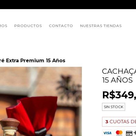
MOS
PRODUCTOS
CONTACTO
NUESTRAS TIENDAS
é Extra Premium 15 Años
CACHAÇA
15 AÑOS
R$349
SIN STOCK
3
CUOTAS D