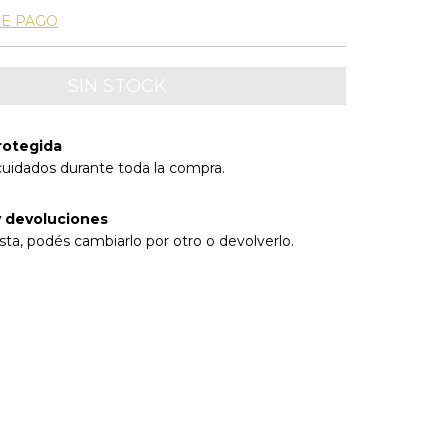
DE PAGO
rotegida
cuidados durante toda la compra.
 devoluciones
sta, podés cambiarlo por otro o devolverlo.