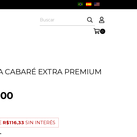
0
 CABARÉ EXTRA PREMIUM
,00
E
R$116,33
SIN INTERÉS