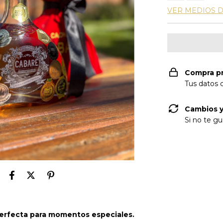
VER MEDIOS 
Compra p
Tus datos 
Cambios y
Si no te gu
perfecta para momentos especiales.