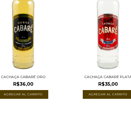
CACHAÇA CABARÉ ORO
CACHAÇA CABARÉ PLAT
R$36,00
R$35,00