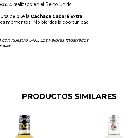
asters
, realizado en el Reino Unido
duda de que la
Cachaça Cabaré Extra
res momentos. ¡No pierdas la oportunidad
 con nuestro SAC. Los valores mostrados
nales.
PRODUCTOS SIMILARES