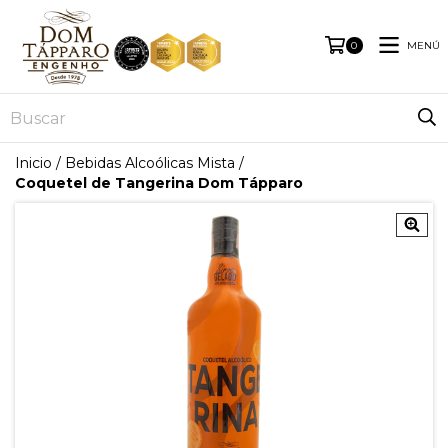
MENÚ
0
Inicio
/
Bebidas Alcoólicas Mista
/
Coquetel de Tangerina Dom Tápparo