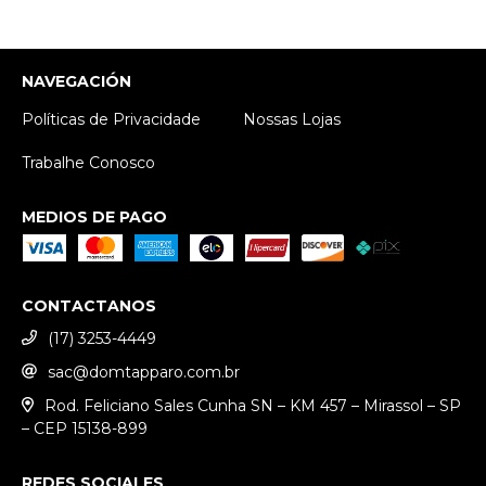
NAVEGACIÓN
Políticas de Privacidade
Nossas Lojas
Trabalhe Conosco
MEDIOS DE PAGO
CONTACTANOS
(17) 3253-4449
sac@domtapparo.com.br
Rod. Feliciano Sales Cunha SN – KM 457 – Mirassol – SP
– CEP 15138-899
REDES SOCIALES