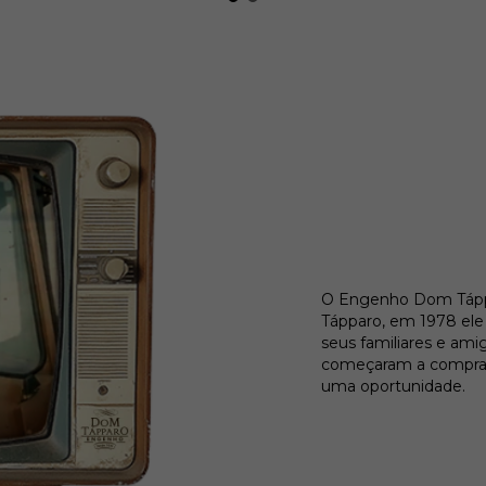
O Engenho Dom Táppar
Tápparo, em 1978 ele 
seus familiares e ami
começaram a compra-l
uma oportunidade.