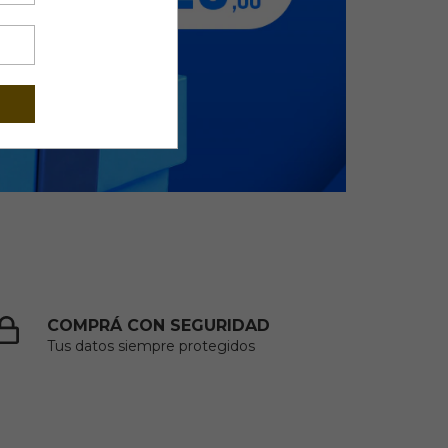
COMPRÁ CON SEGURIDAD
Tus datos siempre protegidos