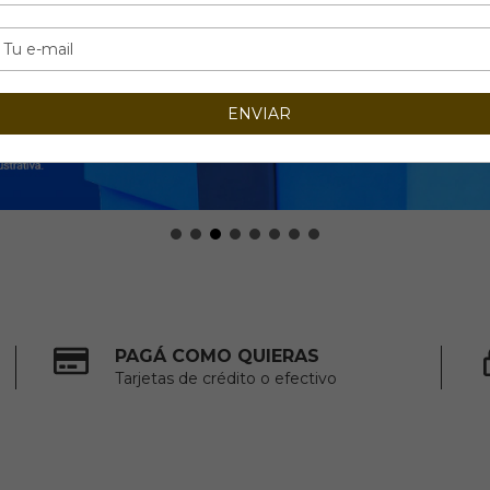
PAGÁ COMO QUIERAS
Tarjetas de crédito o efectivo