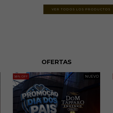
VER TODOS LOS PRODUCTOS
OFERTAS
NUEVO
58
%
OFF