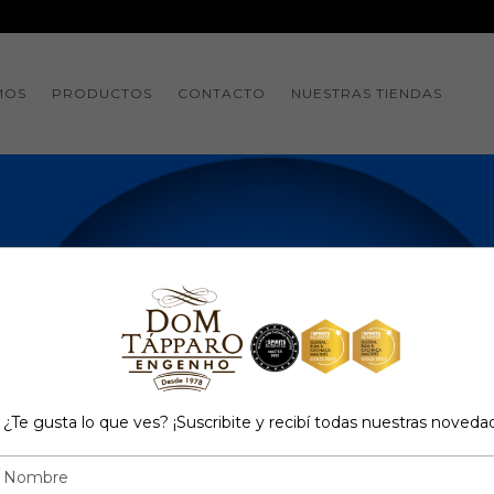
MOS
PRODUCTOS
CONTACTO
NUESTRAS TIENDAS
¿Te gusta lo que ves? ¡Suscribite y recibí todas nuestras noveda