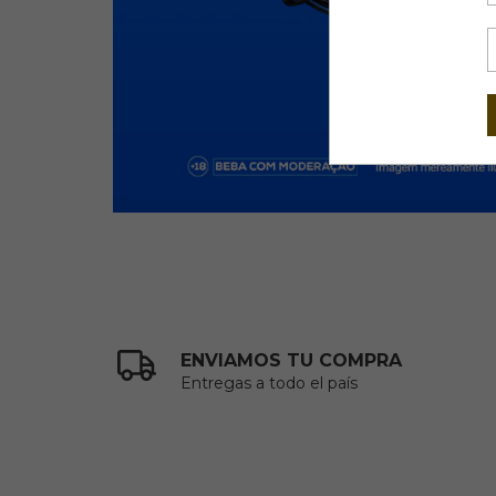
ENVIAMOS TU COMPRA
Entregas a todo el país