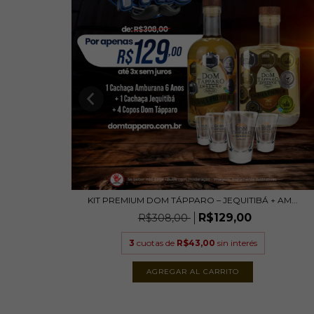
KIT PREMIUM DOM TÁPPARO – JEQUITIBÁ + AM...
R$129,00
R$308,00
3
cuotas de
R$43,00
sin interés