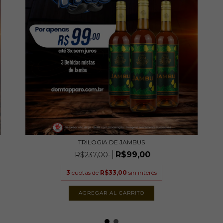
TRILOGIA DE JAMBUS
R$99,00
R$237,00
3
cuotas de
R$33,00
sin interés