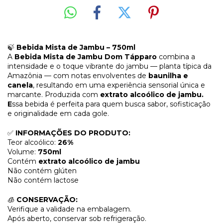
🍃
Bebida Mista de Jambu – 750ml
A
Bebida Mista de Jambu Dom Tápparo
combina a
intensidade e o toque vibrante do jambu — planta típica da
Amazônia — com notas envolventes de
baunilha e
canela
, resultando em uma experiência sensorial única e
marcante. Produzida com
extrato alcoólico de jambu.
E
ssa bebida é perfeita para quem busca sabor, sofisticação
e originalidade em cada gole.
✅
INFORMAÇÕES DO PRODUTO:
Teor alcoólico:
26%
Volume:
750ml
Contém
extrato alcoólico de jambu
Não contém glúten
Não contém lactose
🧊
CONSERVAÇÃO:
Verifique a validade na embalagem.
Após aberto, conservar sob refrigeração.