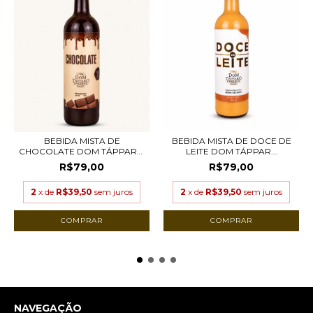
BEBIDA MISTA DE
BEBIDA MISTA DE DOCE DE
CHOCOLATE DOM TÁPPARO
LEITE DOM TÁPPAR...
–...
R$79,00
R$79,00
2
x de
R$39,50
sem juros
2
x de
R$39,50
sem juros
NAVEGAÇÃO