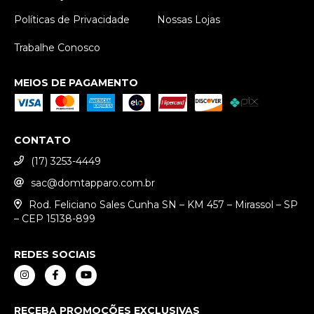
Políticas de Privacidade
Nossas Lojas
Trabalhe Conosco
MEIOS DE PAGAMENTO
CONTATO
(17) 3253-4449
sac@domtapparo.com.br
Rod. Feliciano Sales Cunha SN – KM 457 – Mirassol – SP
– CEP 15138-899
REDES SOCIAIS
RECEBA PROMOÇÕES EXCLUSIVAS