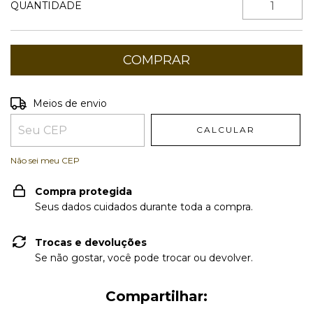
QUANTIDADE
Entregas para o CEP:
ALTERAR CEP
Meios de envio
CALCULAR
Não sei meu CEP
Compra protegida
Seus dados cuidados durante toda a compra.
Trocas e devoluções
Se não gostar, você pode trocar ou devolver.
Compartilhar: